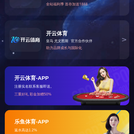
下一篇：
2019年9月被中共湖南省非公有制经济组织综
咨询与了解
电 话：0745-2261111
邮 箱：3920878361@qq.com
地 址：湖南省怀化市本业大道89号