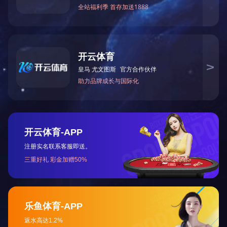
上一篇：
2023年12月被湖南省科学技术厅授予“国家高
下一篇：
2009年12月被湖南省住房和城乡建设厅评为
咨询与了解
电 话：0745-2261111